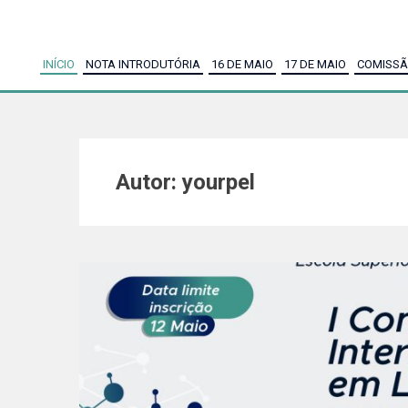
INÍCIO
NOTA INTRODUTÓRIA
16 DE MAIO
17 DE MAIO
COMISSÃ
Autor:
yourpel